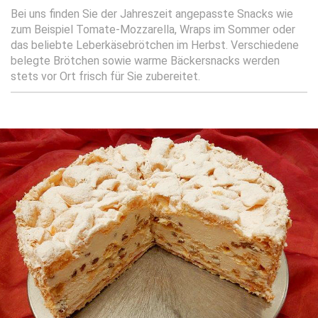
Bei uns finden Sie der Jahreszeit angepasste Snacks wie
zum Beispiel Tomate-Mozzarella, Wraps im Sommer oder
das beliebte Leberkäsebrötchen im Herbst. Verschiedene
belegte Brötchen sowie warme Bäckersnacks werden
stets vor Ort frisch für Sie zubereitet.