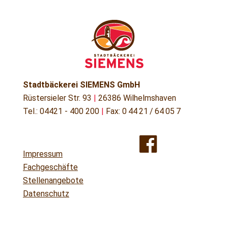
Stadtbäckerei SIEMENS GmbH
Rüstersieler Str. 93
|
26386 Wilhelmshaven
Tel.: 04421 - 400 200
|
Fax: 0 44 21 / 64 05 7
Impressum
Fachgeschäfte
Stellenangebote
Datenschutz