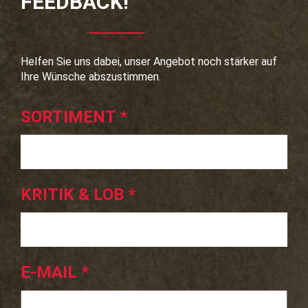
FEEDBACK!
Helfen Sie uns dabei, unser Angebot noch stärker auf
Ihre Wünsche abszustimmen.
SORTIMENT
*
KRITIK & LOB
*
E-MAIL
*