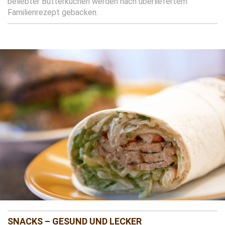
beliebter Butterkuchen werden nach überliefertem
Familienrezept gebacken.
SNACKS – GESUND UND LECKER