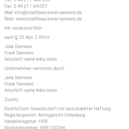
Fax: 0 44 21 / 64 057
Mail:
info@stadtbaeckerei-siemens.de
Web:
www.stadtbaeckerei-siemens.de
Inh. verantwortlich
nach § 55 Abs. 2 RStV
Julia Siemens
Frank Siemens
Anschrift siehe links/oben
Unternehmen vertreten durch
Julia Siemens
Frank Siemens
Anschrift siehe links/oben
Zusatz
Rechtsform: Gesellschaft mit beschränkter Haftung
Registergericht: Amtsgericht Oldenburg
Handelsregister: HRB
Registernummer: HRB 130266