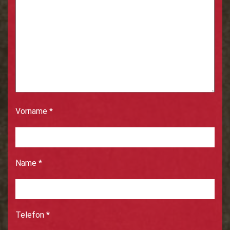
Vorname
*
Name
*
Telefon
*