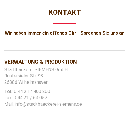
KONTAKT
Wir haben immer ein offenes Ohr - Sprechen Sie uns an
VERWALTUNG & PRODUKTION
Stadtbäckerei SIEMENS GmbH
Rüstersieler Str. 93
26386 Wilhelmshaven
Tel.: 0 44 21 / 400 200
Fax: 0 44 21 / 64 057
Mail:
info@stadtbaeckerei-siemens.de