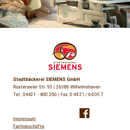
Stadtbäckerei SIEMENS GmbH
Rüstersieler Str. 93
|
26386 Wilhelmshaven
Tel.: 04421 - 400 200
|
Fax: 0 44 21 / 64 05 7
Impressum
Fachgeschäfte